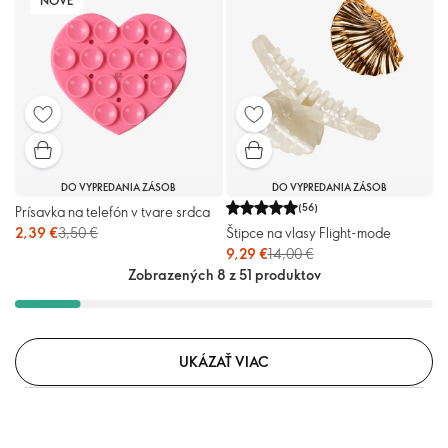
NOVÉ
DO VYPREDANIA ZÁSOB
DO VYPREDANIA ZÁSOB
(
56
)
Prísavka na telefón v tvare srdca
Štipce na vlasy Flight-mode
2,39 €
3,50 €
9,29 €
14,00 €
Zobrazených 8 z 51 produktov
UKÁZAŤ VIAC