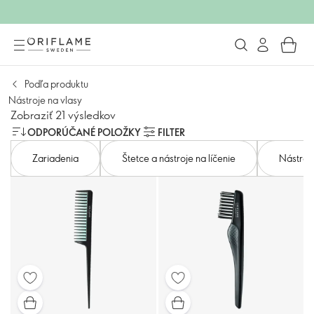
Podľa produktu
Nástroje na vlasy
Zobraziť 21 výsledkov
ODPORÚČANÉ POLOŽKY
FILTER
Zariadenia
Štetce a nástroje na líčenie
Nástroje