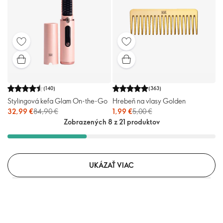
(
140
)
(
363
)
Stylingová kefa Glam On-the-Go
Hrebeň na vlasy Golden
32,99 €
84,90 €
1,99 €
5,00 €
Zobrazených 8 z 21 produktov
UKÁZAŤ VIAC