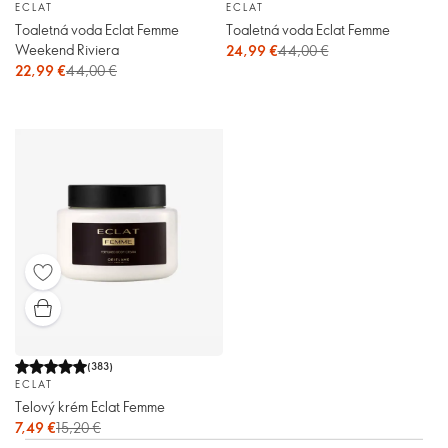
ECLAT
ECLAT
Toaletná voda Eclat Femme
Toaletná voda Eclat Femme
Weekend Riviera
24,99 €
44,00 €
22,99 €
44,00 €
(
383
)
ECLAT
Telový krém Eclat Femme
7,49 €
15,20 €