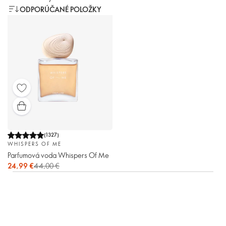
ODPORÚČANÉ POLOŽKY
(
1327
)
WHISPERS OF ME
Parfumová voda Whispers Of Me
24,99 €
44,00 €