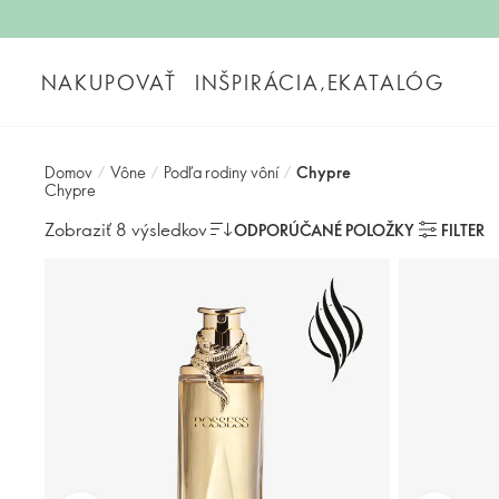
NAKUPOVAŤ
INŠPIRÁCIA,EKATALÓG
Domov
/
Vône
/
Podľa rodiny vôní
/
Chypre
Chypre
Zobraziť 8 výsledkov
ODPORÚČANÉ POLOŽKY
FILTER