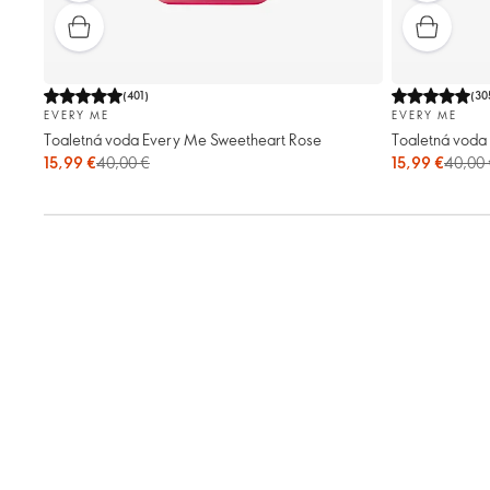
(
401
)
(
30
EVERY ME
EVERY ME
Toaletná voda Every Me Sweetheart Rose
Toaletná voda
15,99 €
40,00 €
15,99 €
40,00 