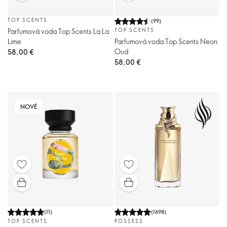
TOP SCENTS
(
99
)
Parfumová voda Top Scents La La
TOP SCENTS
Lime
Parfumová voda Top Scents Neon
Oud
58,00 €
58,00 €
NOVÉ
(
11
)
(
1698
)
TOP SCENTS
POSSESS