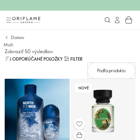
Domov
Muži
Zobraziť 50 výsledkov
ODPORÚČANÉ POLOŽKY
FILTER
Podľa produktu
NOVÉ