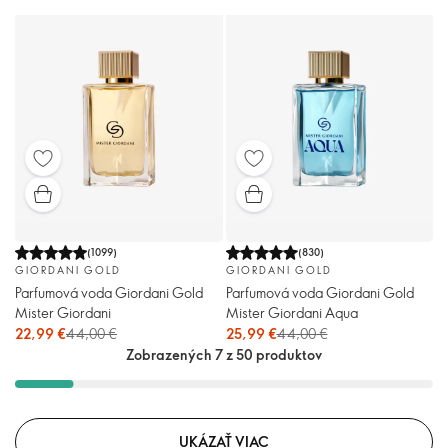
(
1099
)
(
830
)
GIORDANI GOLD
GIORDANI GOLD
Parfumová voda Giordani Gold
Parfumová voda Giordani Gold
Mister Giordani
Mister Giordani Aqua
22,99 €
44,00 €
25,99 €
44,00 €
Zobrazených 7 z 50 produktov
UKÁZAŤ VIAC