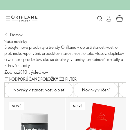
Domov
Naše novinky
Sledujte nové produkty a trendy Oriflame v oblasti starostlivosti o
pleť, make-upu, vôní, produktov starostlivosti o telo, vlasov, doplnkov
a wellness produktov, ako sú doplnky, vitamíny, proteínové koktaily a
zdravé snacky.
Zobraziť 10 výsledkov
ODPORÚČANÉ POLOŽKY
FILTER
Novinky v starostlivosti o pleť
Novinky v líčení
N
NOVÉ
NOVÉ