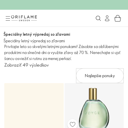
Špeciálny letný výpredaj so zľavami
Špeciálny letný výpredaj so zľavami
Privítajte leto so skvelými letnými ponukami! Zásobte sa obľúbenými
produktmi na slnečné dni a využite zľavy až 70 %. Nenechajte si ujsť
šancu osviežiť si rutinu za menej peňazí.
Zobraziť 49 výsledkov
Najlepšie ponuky