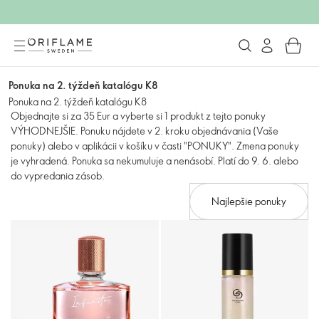
Ponuka na 2. týždeň katalógu K8
Ponuka na 2. týždeň katalógu K8
Objednajte si za 35 Eur a vyberte si 1 produkt z tejto ponuky
VÝHODNEJŠIE. Ponuku nájdete v 2. kroku objednávania (Vaše
ponuky) alebo v aplikácii v košíku v časti "PONUKY". Zmena ponuky
je vyhradená. Ponuka sa nekumuluje a nenásobí. Platí do 9. 6. alebo
do vypredania zásob.
Najlepšie ponuky