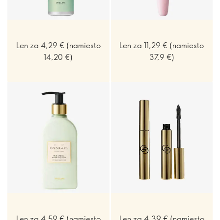
Len za 4,29 € (namiesto
Len za 11,29 € (namiesto
14,20 €)
37,9 €)
Len za 4,59 € (namiesto
Len za 4,39 € (namiesto