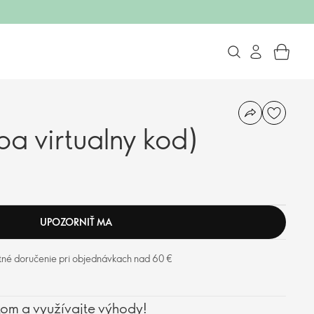
iba virtualny kod)
UPOZORNIŤ MA
tné doručenie pri objednávkach nad 60 €
kom a využívajte výhody!