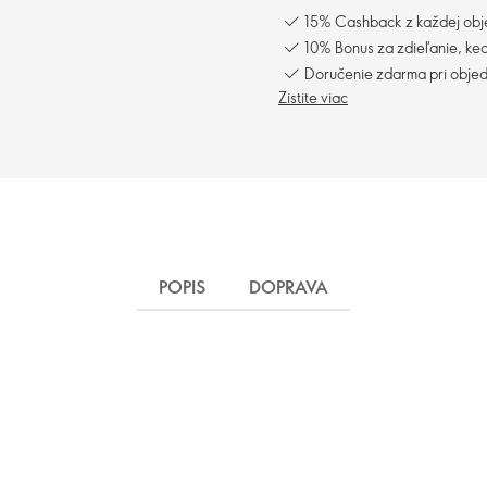
15% Cashback z každej obj
10% Bonus za zdieľanie, keď
Doručenie zdarma pri obje
Zistite viac
POPIS
DOPRAVA