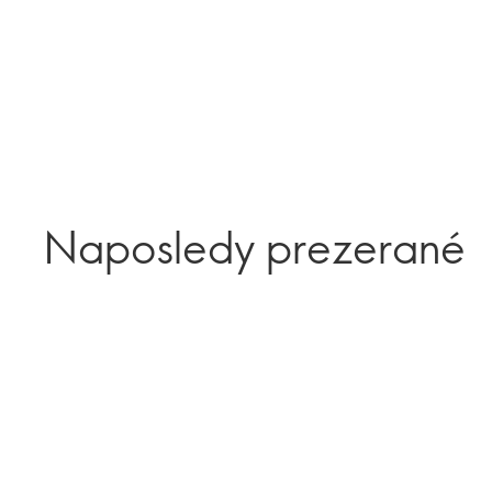
Naposledy prezerané