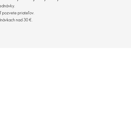
ednávky.
 pozvete priateľov.
dnávkach nad 30 €.