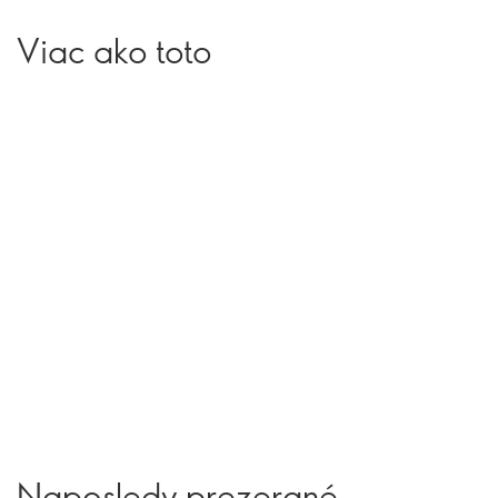
Viac ako toto
Naposledy prezerané