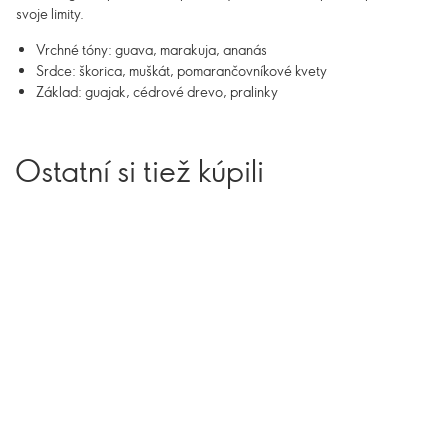
svoje limity.
Vrchné tóny: guava, marakuja, ananás
Srdce: škorica, muškát, pomarančovníkové kvety
Základ: guajak, cédrové drevo, pralinky
Ostatní si tiež kúpili