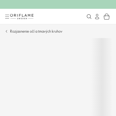
Rozjasnenie očí a tmavých kruhov