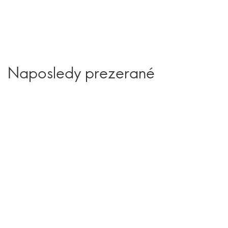
Naposledy prezerané