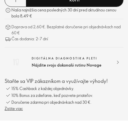
Naša najnižšia cena posledných 30 dní pred aktuálnou cenou
bola 8,49 €
Doprava od 2,60 €. Bezplatné doručenie pri objednávkach nad
60 €
Čas dodania: 2-7 dní
DIGITÁLNA DIAGNOSTIKA PLETI
Nájdite svoju dokonalú rutinu Novage
Staňte sa VIP zákazníkom a využívajte výhody!
15% Cashback z každej objednávky.
10% Bonus za zdieľanie, keď pozvete priateľov.
Doručenie zdarma pri objednávkach nad 30 €.
Zistite viac