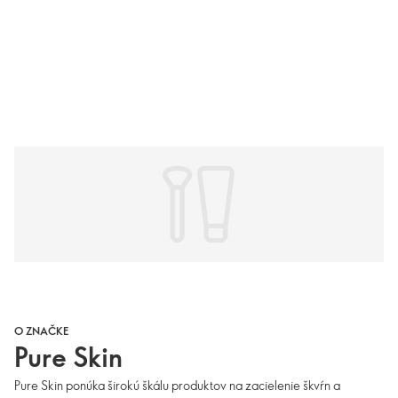
O ZNAČKE
Pure Skin
Pure Skin ponúka širokú škálu produktov na zacielenie škvŕn a