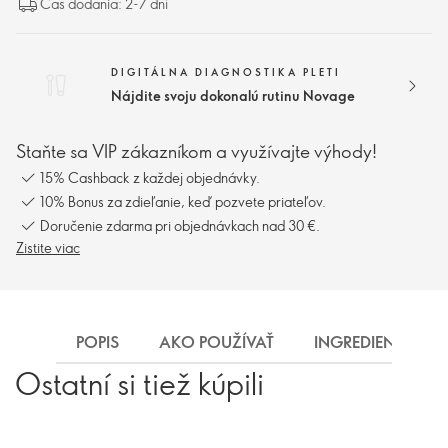
Čas dodania: 2-7 dní
DIGITÁLNA DIAGNOSTIKA PLETI
Nájdite svoju dokonalú rutinu Novage
Staňte sa VIP zákazníkom a využívajte výhody!
15% Cashback z každej objednávky.
10% Bonus za zdieľanie, keď pozvete priateľov.
Doručenie zdarma pri objednávkach nad 30 €.
Zistite viac
POPIS
AKO POUŽÍVAŤ
INGREDIENCIE
Ostatní si tiež kúpili