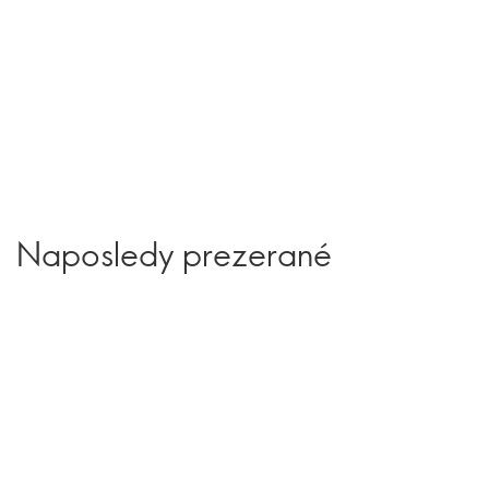
Naposledy prezerané