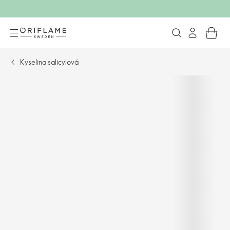
Kyselina salicylová