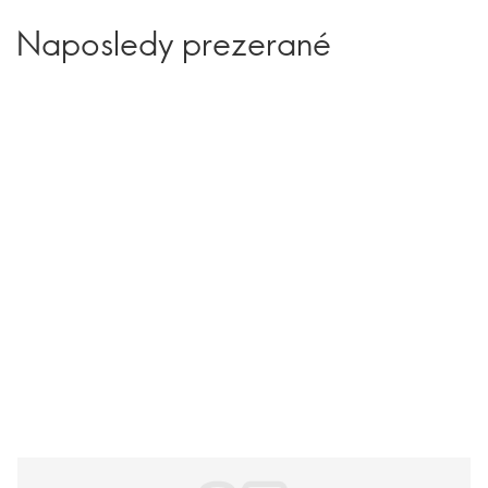
Naposledy prezerané