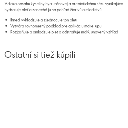
Vďaka obsahu kyseliny hyalurónovej a prebiotickému séru vynikajúco
hydratuje pleť a zanechá ju na pohľad žiarivú a mladistvú.
Ihneď vyhladzuje a zjednocuje tón pleti
Vytvára rovnomerný podklad pre aplikáciu make-upu.
Rozjasňuje a omladzuje pleť a odstraňuje mdlý, unavený vzhľad
Ostatní si tiež kúpili