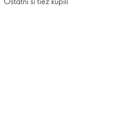
Ostatní si tiež kúpili