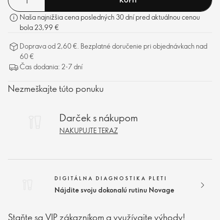
Naša najnižšia cena posledných 30 dní pred aktuálnou cenou
bola 23,99 €
Doprava od 2,60 €. Bezplatné doručenie pri objednávkach nad
60 €
Čas dodania: 2-7 dní
Nezmeškajte túto ponuku
Darček s nákupom
NAKUPUJTE TERAZ
DIGITÁLNA DIAGNOSTIKA PLETI
Nájdite svoju dokonalú rutinu Novage
Staňte sa VIP zákazníkom a využívajte výhody!