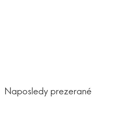
Naposledy prezerané