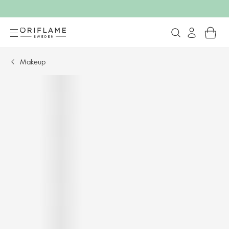
Makeup