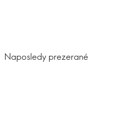
Naposledy prezerané