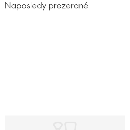
Naposledy prezerané