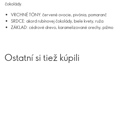
čokolády.
VRCHNÉ TÓNY: červené ovocie, pivónia, pomaranč
SRDCE: akord rubínovej čokolády, biele kvety, ruža
ZÁKLAD: cédrové drevo, karamelizované orechy, pižmo
Ostatní si tiež kúpili