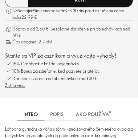
Naša najnižšia cena posledných 30 dní pred aktuálnou cenou
bola 22,99 €
Doprava od 2,60 €. Bezplatné doručenie pri objednávkach nad
60 €
Čas dodania: 2-7 dní
Staňte sa VIP zákazníkom a využívajte výhody!
15% Cashback z každej objednávky.
10% Bonus za zdieľanie, keď pozvete priateľov.
Doručenie zdarma pri objednávkach nad 30 €.
Zistite viac
INTRO
POPIS
AKO POUŽÍVAŤ
INGRE
Lahodná gurmánska vôňa s tónmi kandizovaného červeného ovocia a
bielych kvetín zahalených do podmanivého akordu rubínovej