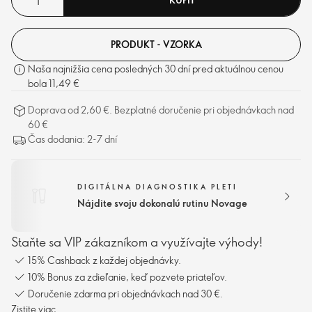
PRODUKT - VZORKA
Naša najnižšia cena posledných 30 dní pred aktuálnou cenou
bola 11,49 €
Doprava od 2,60 €. Bezplatné doručenie pri objednávkach nad
60 €
Čas dodania: 2-7 dní
DIGITÁLNA DIAGNOSTIKA PLETI
Nájdite svoju dokonalú rutinu Novage
Staňte sa VIP zákazníkom a využívajte výhody!
15% Cashback z každej objednávky.
10% Bonus za zdieľanie, keď pozvete priateľov.
Doručenie zdarma pri objednávkach nad 30 €.
Zistite viac