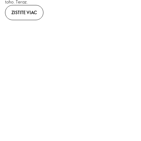
toho. Teraz.
ZISTITE VIAC