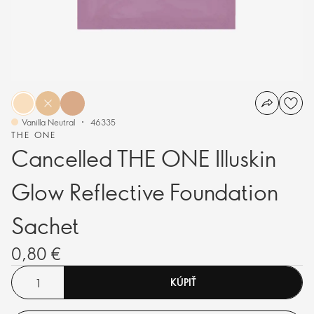
Vanilla Neutral
46335
THE ONE
Cancelled THE ONE Illuskin
Glow Reflective Foundation
Sachet
0,80 €
KÚPIŤ