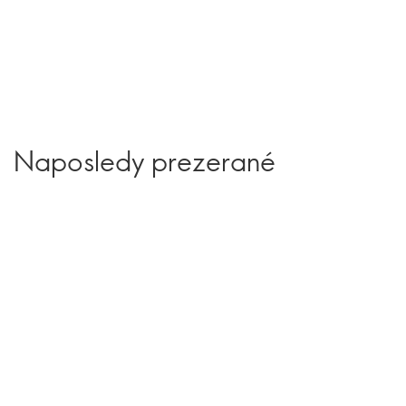
Naposledy prezerané