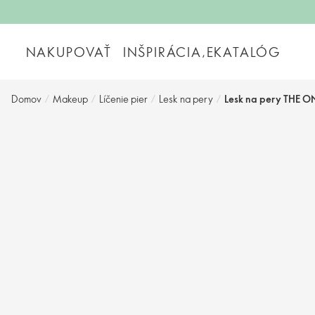
NAKUPOVAŤ
INŠPIRÁCIA,EKATALÓG
Domov
/
Makeup
/
Líčenie pier
/
Lesk na pery
/
Lesk na pery THE O