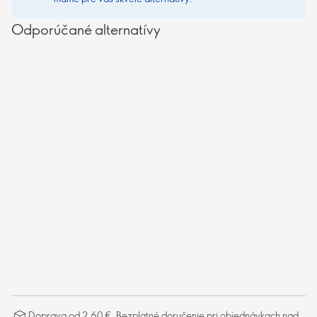
Odporúčané alternatívy
Doprava od 2,60 €. Bezplatné doručenie pri objednávkach nad