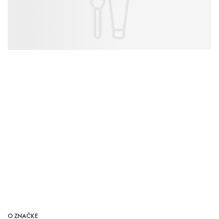
O ZNAČKE