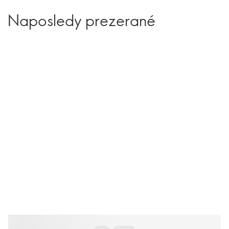
Naposledy prezerané