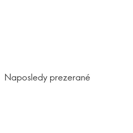
Naposledy prezerané