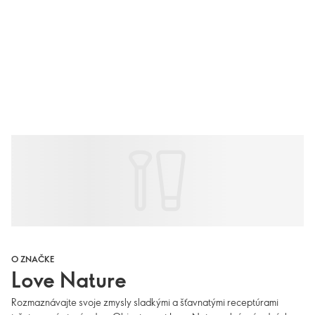
O ZNAČKE
Love Nature
Rozmaznávajte svoje zmysly sladkými a šťavnatými receptúrami