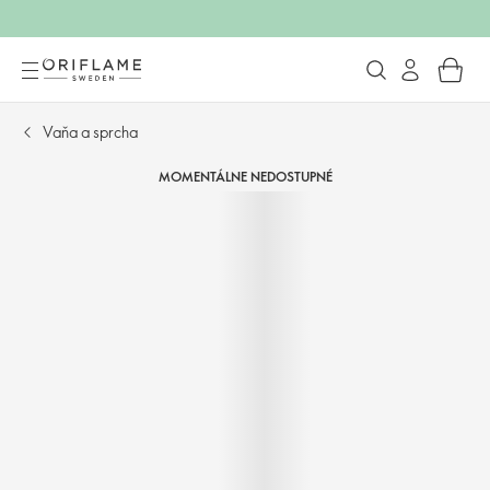
Vaňa a sprcha
MOMENTÁLNE NEDOSTUPNÉ