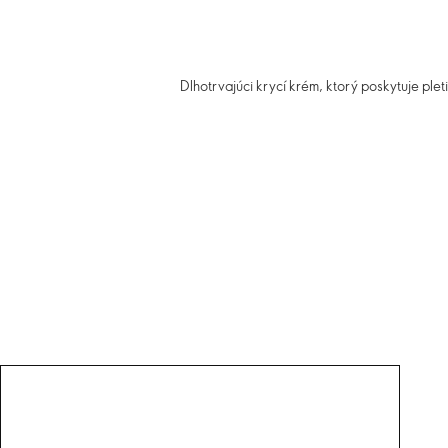
Dlhotrvajúci krycí krém, ktorý poskytuje plet