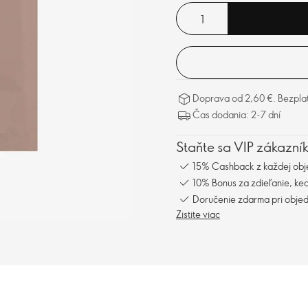
Doprava od 2,60 €. Bezpla
Čas dodania: 2-7 dní
Staňte sa VIP zákazní
15% Cashback z každej obj
10% Bonus za zdieľanie, keď
Doručenie zdarma pri obje
Zistite viac