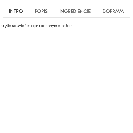
INTRO
POPIS
INGREDIENCIE
DOPRAVA
i krytie so sviežim a prirodzeným efektom.