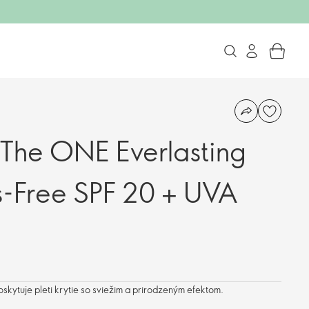
 The ONE Everlasting
s-Free SPF 20 + UVA
oskytuje pleti krytie so sviežim a prirodzeným efektom.