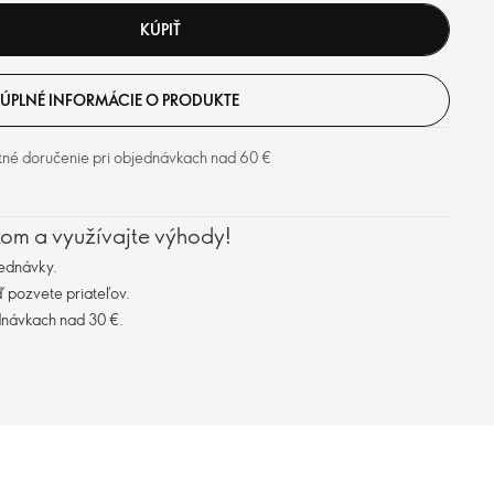
KÚPIŤ
ÚPLNÉ INFORMÁCIE O PRODUKTE
tné doručenie pri objednávkach nad 60 €
kom a využívajte výhody!
ednávky.
 pozvete priateľov.
dnávkach nad 30 €.