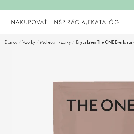
NAKUPOVAŤ
INŠPIRÁCIA,EKATALÓG
Domov
/
Vzorky
/
Makeup - vzorky
/
Krycí krém The ONE Everlastin