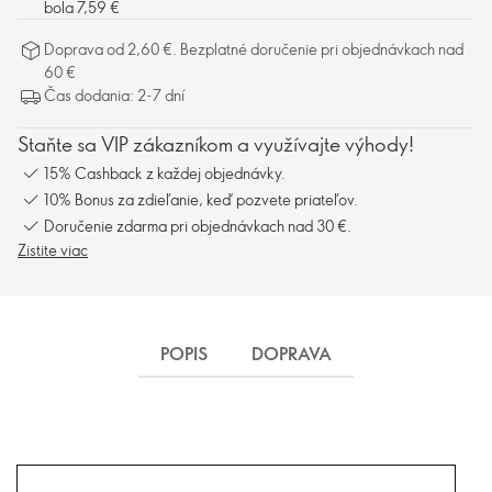
bola 7,59 €
Doprava od 2,60 €. Bezplatné doručenie pri objednávkach nad
60 €
Čas dodania: 2-7 dní
Staňte sa VIP zákazníkom a využívajte výhody!
15% Cashback z každej objednávky.
10% Bonus za zdieľanie, keď pozvete priateľov.
Doručenie zdarma pri objednávkach nad 30 €.
Zistite viac
POPIS
DOPRAVA