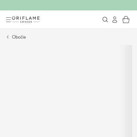
Obočie