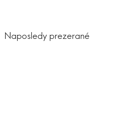
Naposledy prezerané