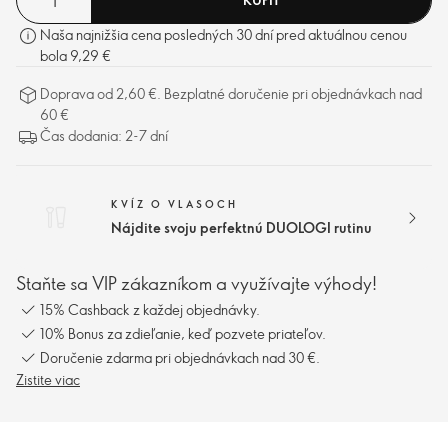
Naša najnižšia cena posledných 30 dní pred aktuálnou cenou
bola 9,29 €
Doprava od 2,60 €. Bezplatné doručenie pri objednávkach nad
60 €
Čas dodania: 2-7 dní
KVÍZ O VLASOCH
Nájdite svoju perfektnú DUOLOGI rutinu
Staňte sa VIP zákazníkom a využívajte výhody!
15% Cashback z každej objednávky.
10% Bonus za zdieľanie, keď pozvete priateľov.
Doručenie zdarma pri objednávkach nad 30 €.
Zistite viac