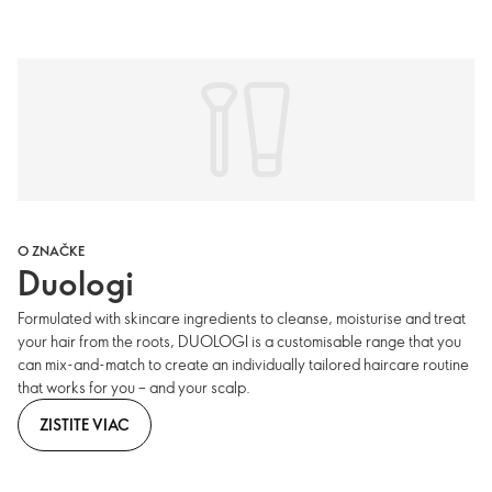
O ZNAČKE
Duologi
Formulated with skincare ingredients to cleanse, moisturise and treat
your hair from the roots, DUOLOGI is a customisable range that you
can mix-and-match to create an individually tailored haircare routine
that works for you – and your scalp.
ZISTITE VIAC