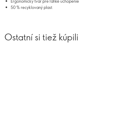
Ergonomický tvar pre ľahké uchopenie
50 % recyklovaný plast
Ostatní si tiež kúpili