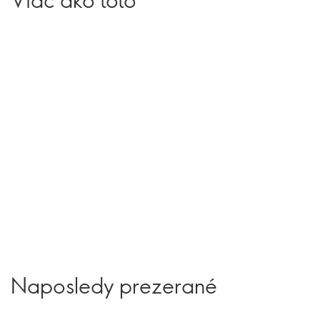
Naposledy prezerané