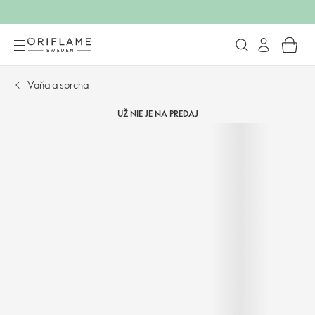
Vaňa a sprcha
UŽ NIE JE NA PREDAJ