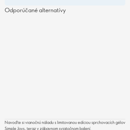
Odporúčané alternatívy
Navoďte si vianočnú náladu s limitovanou edíciou sprchovacích gélov
Simple Joys, teraz v zábavnom sviatočnom balení.