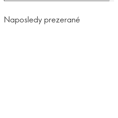
Naposledy prezerané