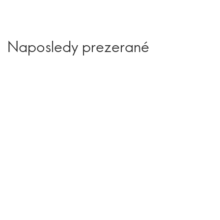
Naposledy prezerané