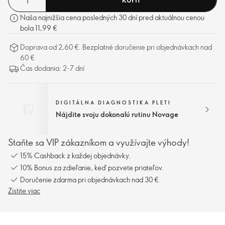
Naša najnižšia cena posledných 30 dní pred aktuálnou cenou
bola 11,99 €
Doprava od 2,60 €. Bezplatné doručenie pri objednávkach nad
60 €
Čas dodania: 2-7 dní
DIGITÁLNA DIAGNOSTIKA PLETI
Nájdite svoju dokonalú rutinu Novage
Staňte sa VIP zákazníkom a využívajte výhody!
15% Cashback z každej objednávky.
10% Bonus za zdieľanie, keď pozvete priateľov.
Doručenie zdarma pri objednávkach nad 30 €.
Zistite viac