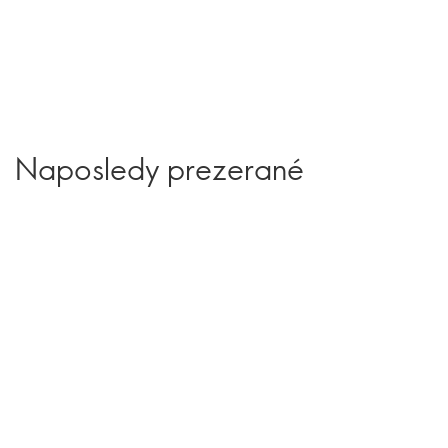
Naposledy prezerané