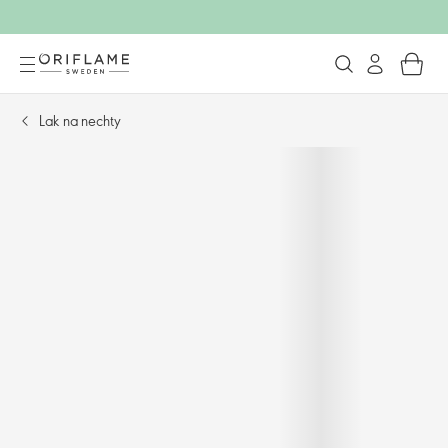
Lak na nechty