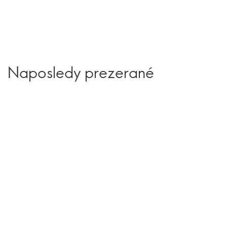
Naposledy prezerané