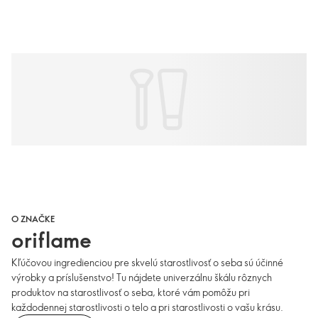
O ZNAČKE
oriflame
Kľúčovou ingredienciou pre skvelú starostlivosť o seba sú účinné
výrobky a príslušenstvo! Tu nájdete univerzálnu škálu rôznych
produktov na starostlivosť o seba, ktoré vám pomôžu pri
každodennej starostlivosti o telo a pri starostlivosti o vašu krásu.