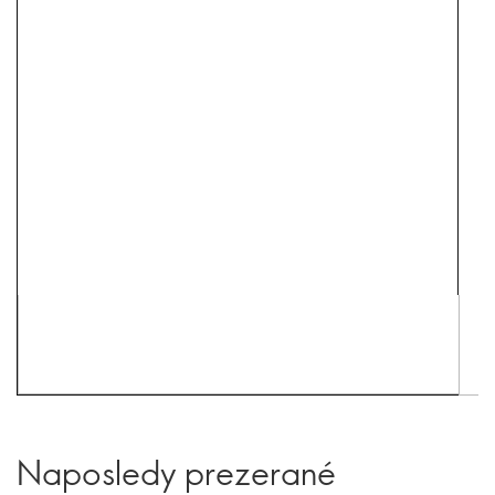
Naposledy prezerané