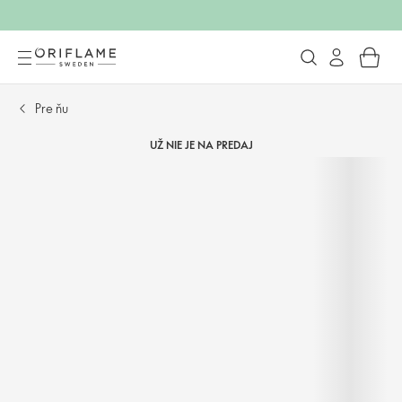
Pre ňu
UŽ NIE JE NA PREDAJ