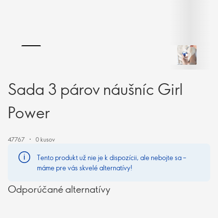
Sada 3 párov náušníc Girl
Power
47767
0 kusov
Tento produkt už nie je k dispozícii, ale nebojte sa –
máme pre vás skvelé alternatívy!
Odporúčané alternatívy