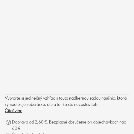
Vytvorte si jedinečný vzhľad s touto nádhernou sadou náušníc, ktorá
symbolizuje sebalásku, silu a to, že ste nezastaviteľní.
Čítať viac
Doprava od 2,60 €. Bezplatné doručenie pri objednávkach nad
60 €