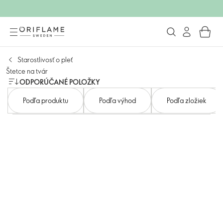
Starostlivosť o pleť
Štetce na tvár
ODPORÚČANÉ POLOŽKY
Podľa produktu
Podľa výhod
Podľa zložiek