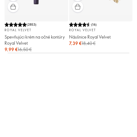
(
2853
)
(
16
)
ROYAL VELVET
ROYAL VELVET
Spevňujúci krém na očné kontúry
Náušnice Royal Velvet
Royal Velvet
7,39 €
18,40 €
9,99 €
16,50 €