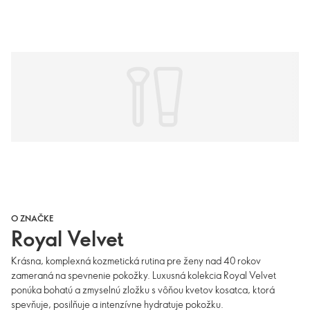
O ZNAČKE
Royal Velvet
Krásna, komplexná kozmetická rutina pre ženy nad 40 rokov
zameraná na spevnenie pokožky. Luxusná kolekcia Royal Velvet
ponúka bohatú a zmyselnú zložku s vôňou kvetov kosatca, ktorá
spevňuje, posilňuje a intenzívne hydratuje pokožku.