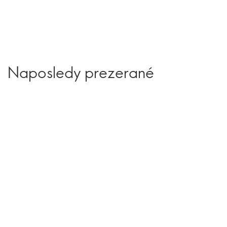
Naposledy prezerané