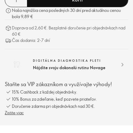
Naša najnižšia cena posledných 30 dní pred aktuálnou cenou
bola 9,89 €
Doprava od 2,60 €. Bezplatné doručenie pri objednávkach nad
60 €
Čas dodania: 2-7 dní
DIGITÁLNA DIAGNOSTIKA PLETI
Nájdite svoju dokonalú rutinu Novage
Staňte sa VIP zákazníkom a využívajte výhody!
15% Cashback z každej objednávky.
10% Bonus za zdieľanie, keď pozvete priateľov.
Doručenie zdarma pri objednávkach nad 30 €.
Zistite viac