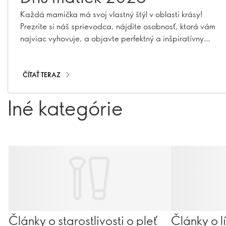
Každá mamička má svoj vlastný štýl v oblasti krásy!
Prezrite si náš sprievodca, nájdite osobnosť, ktorá vám
najviac vyhovuje, a objavte perfektný a inšpiratívny
darček v oblasti krásy
ČÍTAŤ TERAZ
Iné kategórie
Články o starostlivosti o pleť
Články o l