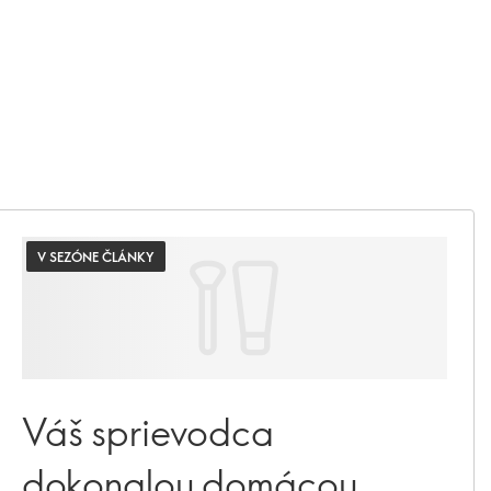
V SEZÓNE ČLÁNKY
Váš sprievodca
dokonalou domácou