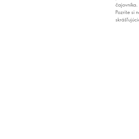
čajovníka.
Pozrite si 
skrášľujúci