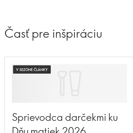
Časť pre inšpiráciu
V SEZÓNE ČLÁNKY
Sprievodca darčekmi ku
Dňu matiek 2026