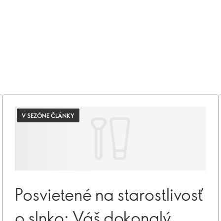
V SEZÓNE ČLÁNKY
Posvietené na starostlivosť
o slnko: Váš dokonalý