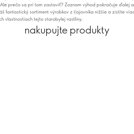
 Ale prečo sa pri tom zastaviť? Zoznam výhod pokračuje ďalej a
náš fantastický sortiment výrobkov z čajovníka nižšie a zistite via
ch vlastnostiach tejto starobylej rastliny.
nakupujte produkty