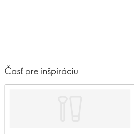
Časť pre inšpiráciu