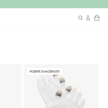
POZRITE SI MOŽNOSTI