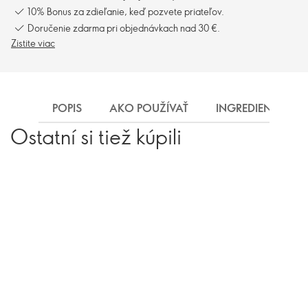
10% Bonus za zdieľanie, keď pozvete priateľov.
Doručenie zdarma pri objednávkach nad 30 €.
Zistite viac
POPIS
AKO POUŽÍVAŤ
INGREDIENCIE
Ostatní si tiež kúpili