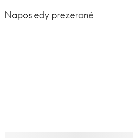
Naposledy prezerané