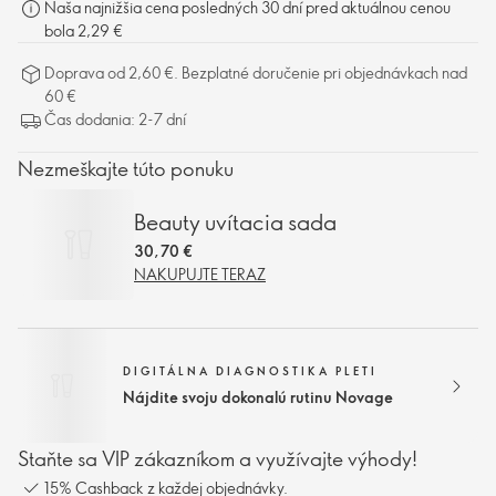
Naša najnižšia cena posledných 30 dní pred aktuálnou cenou
bola 2,29 €
Doprava od 2,60 €. Bezplatné doručenie pri objednávkach nad
60 €
Čas dodania: 2-7 dní
Nezmeškajte túto ponuku
Beauty uvítacia sada
30,70 €
NAKUPUJTE TERAZ
DIGITÁLNA DIAGNOSTIKA PLETI
Nájdite svoju dokonalú rutinu Novage
Staňte sa VIP zákazníkom a využívajte výhody!
15% Cashback z každej objednávky.