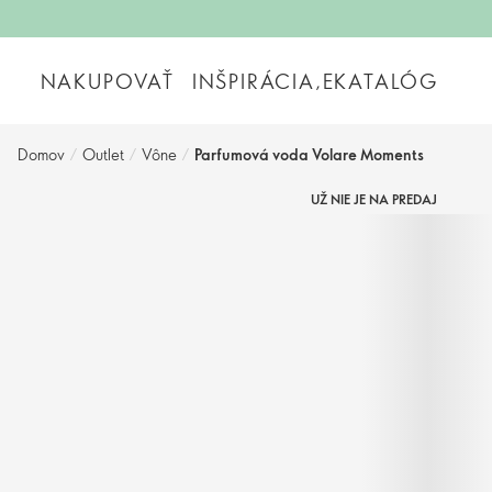
NAKUPOVAŤ
INŠPIRÁCIA,EKATALÓG
Domov
/
Outlet
/
Vône
/
Parfumová voda Volare Moments
UŽ NIE JE NA PREDAJ