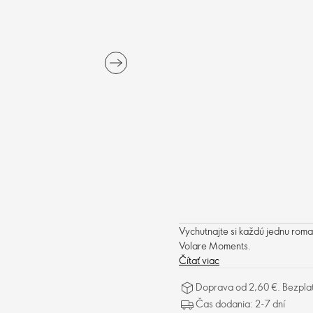
Vychutnajte si každú jednu rom
Volare Moments.
Čítať viac
Doprava od 2,60 €. Bezpla
Čas dodania: 2-7 dní