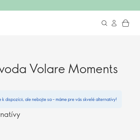
 voda Volare Moments
e k dispozícii, ale nebojte sa – máme pre vás skvelé alternatívy!
natívy