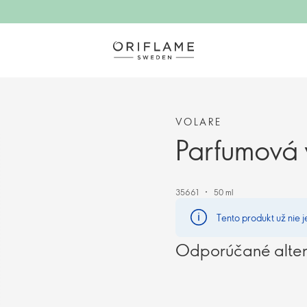
VOLARE
Parfumová
35661
50 ml
Tento produkt už nie j
Odporúčané alter