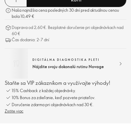
Naša najnižšia cena posledných 30 dní pred aktuálnou cenou
bola 10,49 €
Doprava od 2,60 €. Bezplatné doručenie pri objednávkach nad
60 €
Čas dodania: 2-7 dní
DIGITÁLNA DIAGNOSTIKA PLETI
Nájdite svoju dokonalú rutinu Novage
Staňte sa VIP zákazníkom a využívajte výhody!
15% Cashback z každej objednávky.
10% Bonus za zdieľanie, keď pozvete priateľov.
Doručenie zdarma pri objednávkach nad 30 €.
Zistite viac