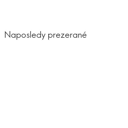
Naposledy prezerané