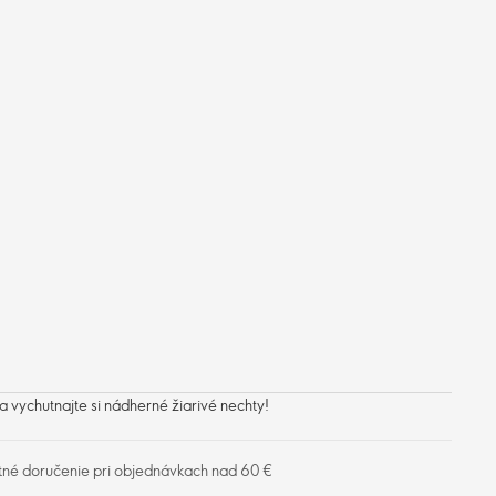
a vychutnajte si nádherné žiarivé nechty!
tné doručenie pri objednávkach nad 60 €