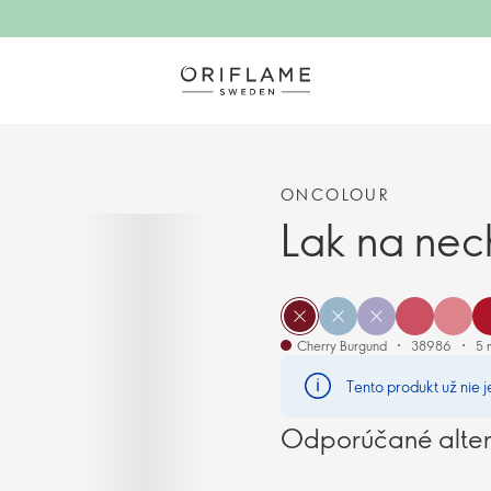
ONCOLOUR
Lak na nec
Cherry Burgund
38986
5 
Tento produkt už nie j
Odporúčané alter