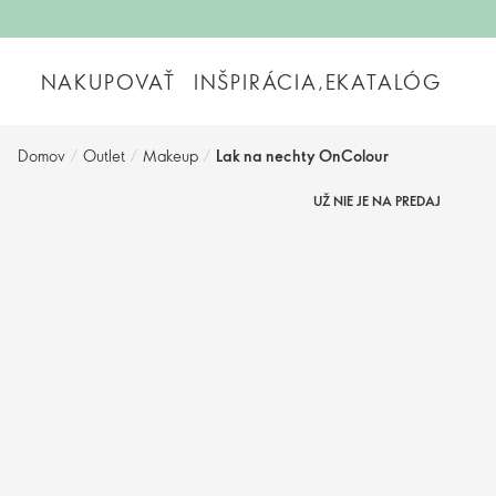
NAKUPOVAŤ
INŠPIRÁCIA,EKATALÓG
Domov
/
Outlet
/
Makeup
/
Lak na nechty OnColour
UŽ NIE JE NA PREDAJ