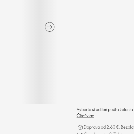
Vyberte si odtieň podľa želania 
Čítať viac
Doprava od 2,60 €. Bezpla