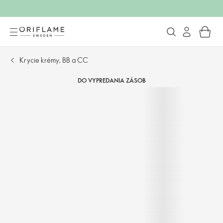
Krycie krémy, BB a CC
DO VYPREDANIA ZÁSOB