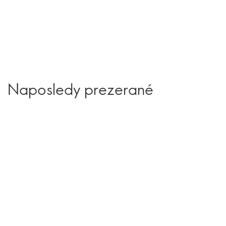
Naposledy prezerané