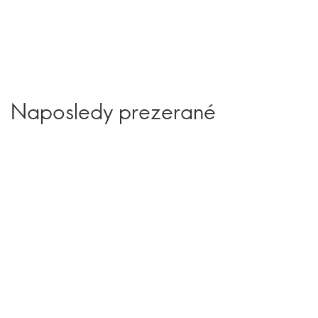
Naposledy prezerané