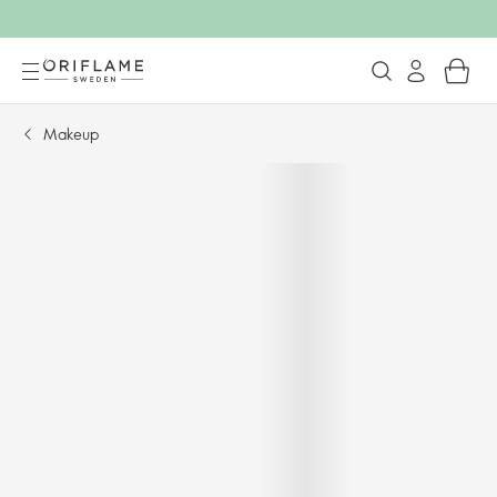
Makeup