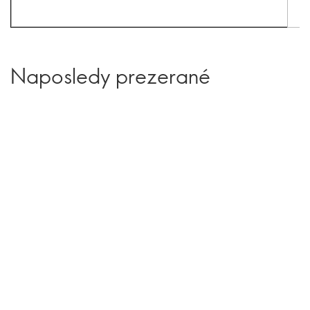
Naposledy prezerané