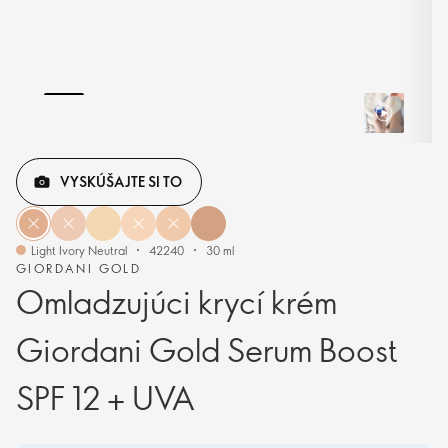
VYSKÚŠAJTE SI TO
Light Ivory Neutral
42240
30 ml
GIORDANI GOLD
Omladzujúci krycí krém
Giordani Gold Serum Boost
SPF 12 + UVA