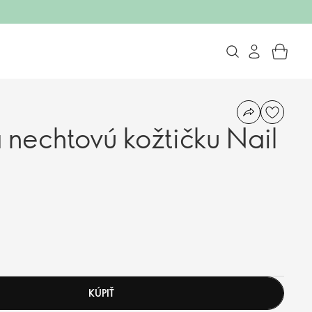
a nechtovú kožtičku Nail
KÚPIŤ