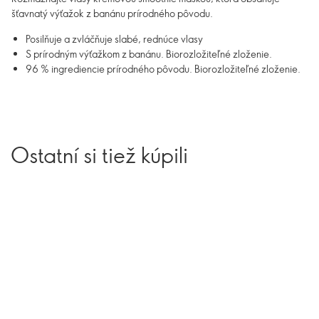
šťavnatý výťažok z banánu prírodného pôvodu.
Posilňuje a zvláčňuje slabé, rednúce vlasy
S prírodným výťažkom z banánu. Biorozložiteľné zloženie.
96 % ingrediencie prírodného pôvodu. Biorozložiteľné zloženie.
Ostatní si tiež kúpili