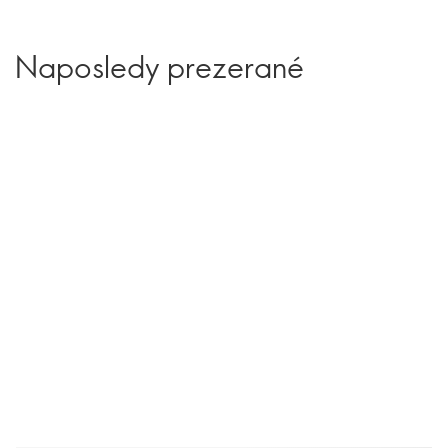
Naposledy prezerané