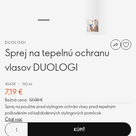
DUOLOGI
Sprej na tepelnú ochranu
vlasov DUOLOGI
45438
150 ml
7,19 €
Bežná cena:
12,00 €
Sprej na použitie pred stylingom ochráni vlasy pred tepelným
poškodením od každodenných stylingových pomôcok.
Čítať viac
KÚPIŤ