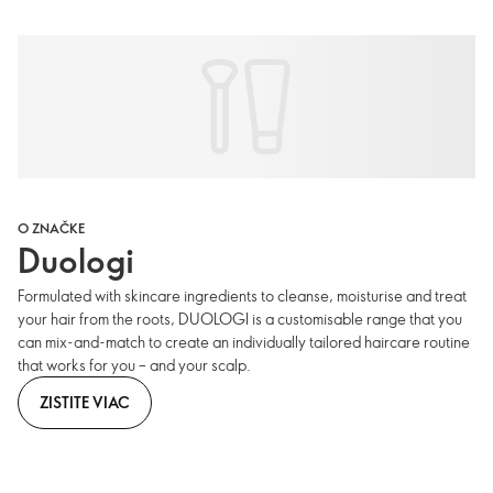
O ZNAČKE
Duologi
Formulated with skincare ingredients to cleanse, moisturise and treat
your hair from the roots, DUOLOGI is a customisable range that you
can mix-and-match to create an individually tailored haircare routine
that works for you – and your scalp.
ZISTITE VIAC