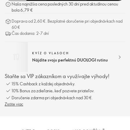
Naša najnižšia cena posledných 30 dní pred aktuálnou cenou
bola 6,79 €
Doprava od 2,60 €. Bezplatné doručenie pri objednávkach nad
60 €
Čas dodania: 2-7 dní
KVÍZ O VLASOCH
Nájdite svoju perfektnú DUOLOGI rutinu
Staňte sa VIP zákazníkom a využívajte výhody!
15% Cashback z každej objednávky.
10% Bonus za zdieľanie, keď pozvete priateľov.
Doručenie zdarma pri objednávkach nad 30 €.
Zistite viac