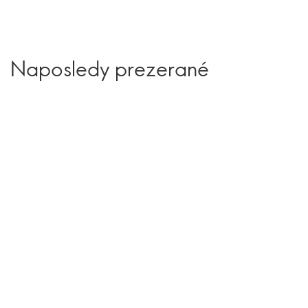
Naposledy prezerané