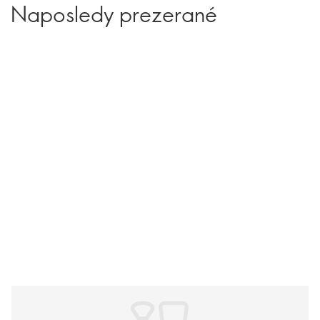
Naposledy prezerané