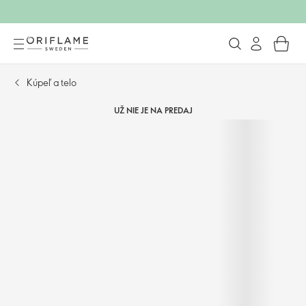
Kúpeľ a telo
UŽ NIE JE NA PREDAJ