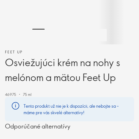
FEET UP
Osviežujúci krém na nohy s
melónom a mätou Feet Up
46975
75 ml
Tento produkt už nie je k dispozícii, ale nebojte sa –
máme pre vás skvelé alternatívy!
Odporúčané alternatívy